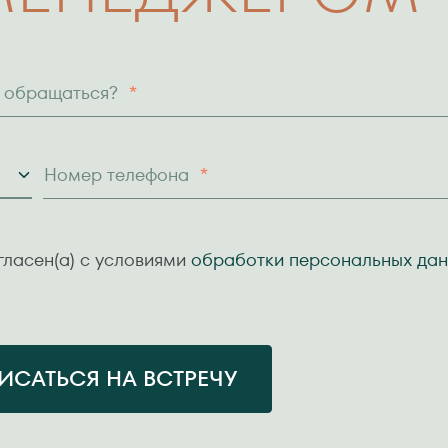
м обращаться?
*
Номер телефона
*
ь
гласен(а) с условиями
обработки персональных да
ИСАТЬСЯ НА ВСТРЕЧУ