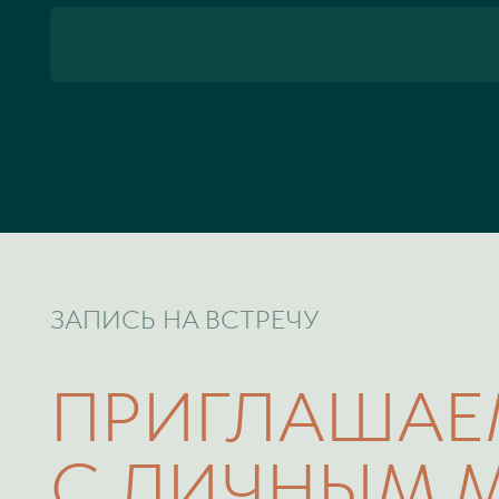
ЗАПИСЬ НА ВСТРЕЧУ
ПРИГЛАШАЕ
С ЛИЧНЫМ 