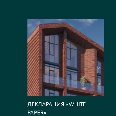
ДЕКЛАРАЦИЯ «WHITE
PAPER»