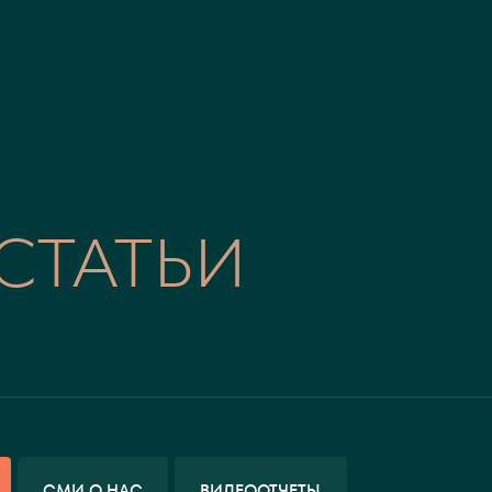
СТАТЬИ
СМИ О НАС
ВИДЕООТЧЕТЫ