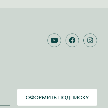
YOUTUBE
FACEBOOK
INSTA
ОФОРМИТЬ ПОДПИСКУ