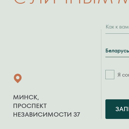
Как к ва
Страна
Беларус
Я со
МИНСК,
ПРОСПЕКТ
ЗАП
НЕЗАВИСИМОСТИ 37