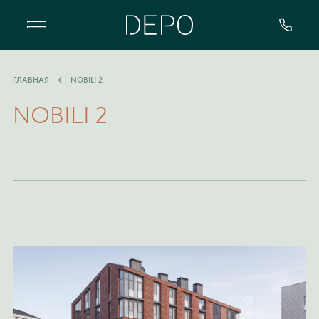
Квартал DEPO - особенный жилой 
ГЛАВНАЯ
NOBILI 2
NOBILI 2