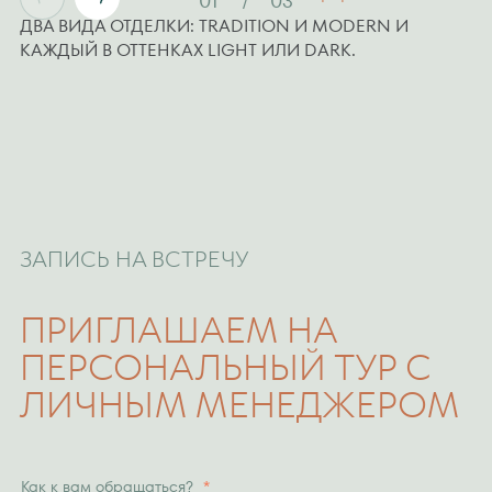
01
03
ДВА ВИДА ОТДЕЛКИ: TRADITION И MODERN И
КАЖДЫЙ В ОТТЕНКАХ LIGHT ИЛИ DARK.
ЗАПИСЬ НА ВСТРЕЧУ
ПРИГЛАШАЕМ НА
ПЕРСОНАЛЬНЫЙ ТУР С
ЛИЧНЫМ МЕНЕДЖЕРОМ
Как к вам обращаться?
*