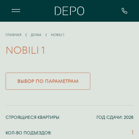
Квартал DEPO - особенный жилой 
ГЛАВНАЯ
ДОМА
NOBILI 1
NOBILI 1
ВЫБОР ПО ПАРАМЕТРАМ
СТРОЯЩИЕСЯ КВАРТИРЫ
ГОД СДАЧИ: 2028
1
КОЛ-ВО ПОДЪЕЗДОВ: