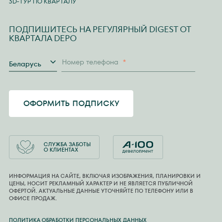
3D-ТУР ПО КВАРТАЛУ
ПОДПИШИТЕСЬ НА РЕГУЛЯРНЫЙ DIGEST ОТ
КВАРТАЛА DEPO
Страна
Номер телефона
*
Беларусь
ОФОРМИТЬ ПОДПИСКУ
СЛУЖБА ЗАБОТЫ
О КЛИЕНТАХ
ИНФОРМАЦИЯ НА САЙТЕ, ВКЛЮЧАЯ ИЗОБРАЖЕНИЯ, ПЛАНИРОВКИ И
ЦЕНЫ, НОСИТ РЕКЛАМНЫЙ ХАРАКТЕР И НЕ ЯВЛЯЕТСЯ ПУБЛИЧНОЙ
ОФЕРТОЙ. АКТУАЛЬНЫЕ ДАННЫЕ УТОЧНЯЙТЕ ПО ТЕЛЕФОНУ ИЛИ В
ОФИСЕ ПРОДАЖ.
ПОЛИТИКА ОБРАБОТКИ ПЕРСОНАЛЬНЫХ ДАННЫХ