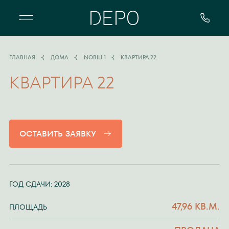
Квартал DEPO - особенный жилой 
ГЛАВНАЯ
ДОМА
NOBILI 1
КВАРТИРА 22
КВАРТИРА 22
ОСТАВИТЬ ЗАЯВКУ
ГОД СДАЧИ: 2028
47,96 КВ.М.
ПЛОЩАДЬ