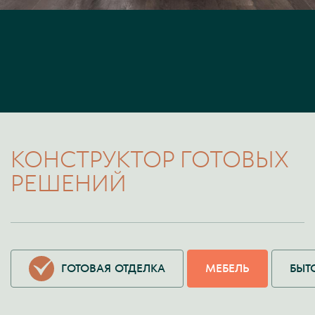
КОНСТРУКТОР ГОТОВЫХ
РЕШЕНИЙ
ГОТОВАЯ ОТДЕЛКА
МЕБЕЛЬ
БЫТ